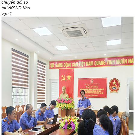
chuyển đổi số
tại VKSND Khu
vực 1