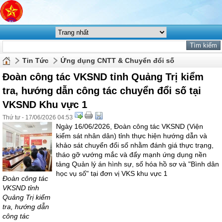
Tin Tức
Ứng dụng CNTT & Chuyển đổi số
Đoàn công tác VKSND tỉnh Quảng Trị kiểm
tra, hướng dẫn công tác chuyển đổi số tại
VKSND Khu vực 1
Thứ tư - 17/06/2026 04:53
Ngày 16/06/2026, Đoàn công tác VKSND (Viện
kiểm sát nhân dân) tỉnh thực hiện hướng dẫn và
khảo sát chuyển đổi số nhằm đánh giá thực trạng,
tháo gỡ vướng mắc và đẩy mạnh ứng dụng nền
tảng Quản lý án hình sự, số hóa hồ sơ và "Bình dân
học vụ số" tại đơn vị VKS khu vực 1
Đoàn công tác
VKSND tỉnh
Quảng Trị kiểm
tra, hướng dẫn
công tác