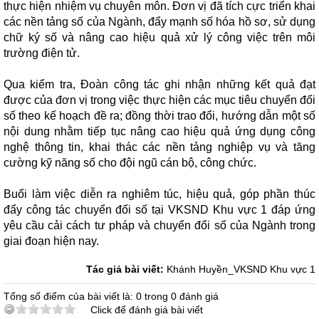
thực hiện nhiệm vụ chuyên môn. Đơn vị đã tích cực triển khai
các nền tảng số của Ngành, đẩy mạnh số hóa hồ sơ, sử dụng
chữ ký số và nâng cao hiệu quả xử lý công việc trên môi
trường điện tử.
Qua kiểm tra, Đoàn công tác ghi nhận những kết quả đạt
được của đơn vị trong việc thực hiện các mục tiêu chuyển đổi
số theo kế hoạch đề ra; đồng thời trao đổi, hướng dẫn một số
nội dung nhằm tiếp tục nâng cao hiệu quả ứng dụng công
nghệ thông tin, khai thác các nền tảng nghiệp vụ và tăng
cường kỹ năng số cho đội ngũ cán bộ, công chức.
Buổi làm việc diễn ra nghiêm túc, hiệu quả, góp phần thúc
đẩy công tác chuyển đổi số tại VKSND Khu vực 1 đáp ứng
yêu cầu cải cách tư pháp và chuyển đổi số của Ngành trong
giai đoạn hiện nay.
Tác giả bài viết:
Khánh Huyền_VKSND Khu vực 1
Tổng số điểm của bài viết là: 0 trong 0 đánh giá
Click để đánh giá bài viết