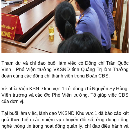
Tham dự và chỉ đạo buổi làm việc có Đồng chí Trần Quốc
Vinh - Phó Viện trưởng VKSND tỉnh Quảng Trị làm Trưởng
đoàn cùng các đồng chí thành viên trong Đoàn CĐS.
Về phía Viện KSND khu vực 1 có: đồng chí Nguyễn Sỹ Hùng,
Viện trưởng và các đ/c Phó Viện trưởng, Tổ giúp việc CĐS
của đơn vị.
Tại buổi làm việc, lãnh đạo VKSND Khu vực 1 đã báo cáo kết
quả thực hiện các nhiệm vụ chuyển đổi số, ứng dụng công
nghệ thông tin trong hoạt động quản lý, chỉ đạo điều hành và