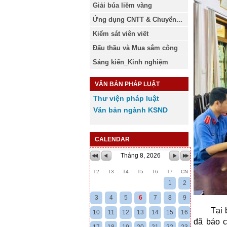
Giải búa liềm vàng
Ứng dụng CNTT & Chuyển...
Kiểm sát viên viết
Đấu thầu và Mua sắm công
Sáng kiến_Kinh nghiệm
VĂN BẢN PHÁP LUẬT
Thư viện pháp luật
Văn bản ngành KSND
CALENDAR
Tháng 8, 2026
T2
T3
T4
T5
T6
T7
CN
1
2
3
4
5
6
7
8
9
Tại buổi
10
11
12
13
14
15
16
đã báo c