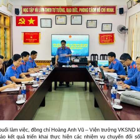
 làm việc, đồng chí Hoàng Anh Vũ – Viện trưởng VKSND k
áo kết quả triển khai thực hiện các nhiệm vụ chuyển đổi số