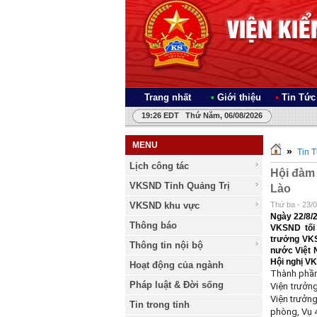
Trang nhất
•
Giới thiệu
•
Tin Tức
19:26 EDT Thứ Năm, 06/08/2026
MENU
»
Tin 
Lịch công tác
Hội đàm 
VKSND Tỉnh Quảng Trị
Lào
VKSND khu vực
Thứ ba - 23/
Ngày 22/8/2
Thông báo
VKSND tối
trưởng VKS
Thông tin nội bộ
nước Việt 
Hội nghị VK
Hoạt động của ngành
Thành phần
Pháp luật & Đời sống
Viện trưởn
Viện trưởn
Tin trong tỉnh
phòng, Vụ 4