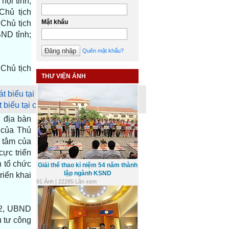
hội tỉnh;
Chủ tịch
Mật khẩu
Chủ tịch
ND tỉnh;
Quên mật khẩu?
 Chủ tịch
THƯ VIỆN ẢNH
biểu tại cuộc làm việc.
 địa bàn
 của Thủ
g tâm của
cực triển
n tổ chức
Giải thể thao kỉ niệm 54 năm thành
lập ngành KSND
riển khai
91 Ảnh | 22285 Lần xem
022, UBND
u tư công