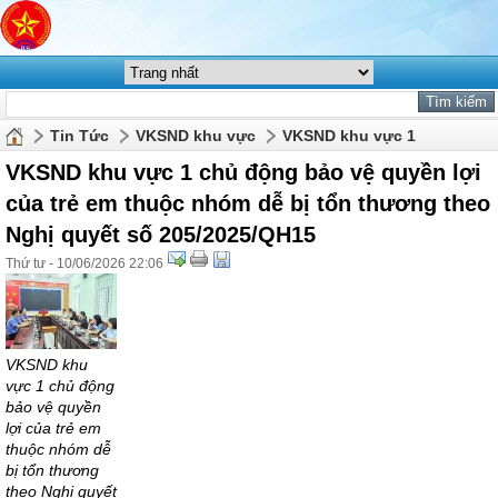
Tin Tức
VKSND khu vực
VKSND khu vực 1
VKSND khu vực 1 chủ động bảo vệ quyền lợi
của trẻ em thuộc nhóm dễ bị tổn thương theo
Nghị quyết số 205/2025/QH15
Thứ tư - 10/06/2026 22:06
VKSND khu
vực 1 chủ động
bảo vệ quyền
lợi của trẻ em
thuộc nhóm dễ
bị tổn thương
theo Nghị quyết