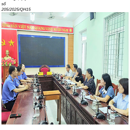
số
205/2025/QH15