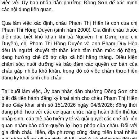
việc với Ủy ban nhân dân phường Đồng Sơn để xác minh
các nội dung liên quan.
Qua làm việc xác định, cháu Phạm Thị Hiền là con của chị
Phạm Thị Hồng Duyên (sinh năm 2000). Gia đình cháu thuộc
diện đặc biệt khó khăn khi bà Nguyễn Thị Dưng (mẹ chị
Duyên), chị Phạm Thị Hồng Duyên và anh Phạm Duy Hòa
đều là người khuyết tật thần kinh tâm thần mức độ nặng,
đang hưởng chế độ trợ cấp xã hội hằng tháng. Điều kiện
chăm sóc, nuôi dưỡng và bảo đảm các quyền cơ bản của
cháu gặp nhiều khó khăn, trong đó có việc chậm thực hiện
đăng ký khai sinh cho cháu.
Tại buổi làm việc, Ủy ban nhân dân phường Đồng Sơn cho
biết đã tiến hành đăng ký khai sinh cho cháu Phạm Thị Hiền
theo Giấy khai sinh số 151/2026 ngày 04/6/2026; đồng thời
đang phối hợp với các cơ quan chức năng hoàn thiện thủ tục
nhập sinh, cấp thẻ bảo hiểm y tế và giải quyết các chế độ liên
quan nhằm bảo đảm quyền lợi hợp pháp của cháu. Đối với
gia đình cháu Hiền, địa phương cũng đang triển khai nhiều