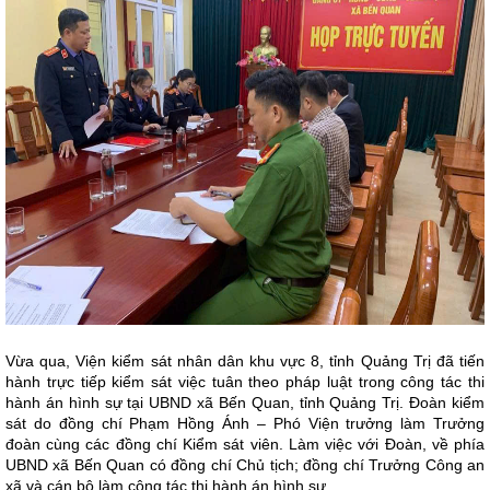
Vừa qua, Viện kiểm sát nhân dân khu vực 8, tỉnh Quảng Trị đã tiến
hành trực tiếp kiểm sát việc tuân theo pháp luật trong công tác thi
hành án hình sự tại UBND xã Bến Quan, tỉnh Quảng Trị. Đoàn kiểm
sát do đồng chí Phạm Hồng Ánh – Phó Viện trưởng làm Trưởng
đoàn cùng các đồng chí Kiểm sát viên. Làm việc với Đoàn, về phía
UBND xã Bến Quan có đồng chí Chủ tịch; đồng chí Trưởng Công an
xã và cán bộ làm công tác thi hành án hình sự.