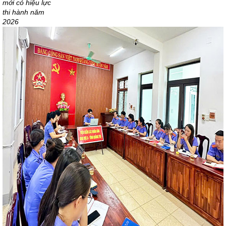
mới có hiệu lực
thi hành năm
2026