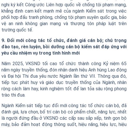
nghị ký kết Công ước Liên hợp quốc về chống tội phạm mạng,
khẳng định cam kết mạnh mẽ của ngành Kiểm sát trong việc
phối hợp đấu tranh phòng, chống tội phạm xuyên quốc gia, bảo
vệ an ninh không gian mạng và thượng tôn pháp luật trên
trường quốc tế.
9. Đổi mới công tác tổ chức, đánh giá cán bộ; chú trọng
đào tạo, rèn luyện, bồi dưỡng cán bộ kiểm sát đáp ứng với
yêu cầu nhiệm vụ trong tình hình mới
Năm 2025, VKSND tối cao tổ chức thành công Kỷ niệm 65
năm ngày truyền thống, đón nhận danh hiệu Anh hùng Lao động
và Đại hội Thi đua yêu nước Ngành lần thứ VII. Thông qua đó,
tiếp tục phát huy và giáo dục truyền thống của Ngành, nhân
rộng cách làm hay, kinh nghiệm tốt để lan tỏa sâu rộng phong
trào thi đua.
Ngành Kiểm sát tiếp tục đổi mới công tác tổ chức cán bộ, đã
đánh giá, lựa chọn, bố trí cán bộ có phẩm chất, năng lực, nhất
là người đứng đầu ở VKSND các cấp sau sắp xếp, tinh gọn bộ
máy, bảo đảm hoạt động thông suốt, hiệu năng, hiệu lực, hiệu