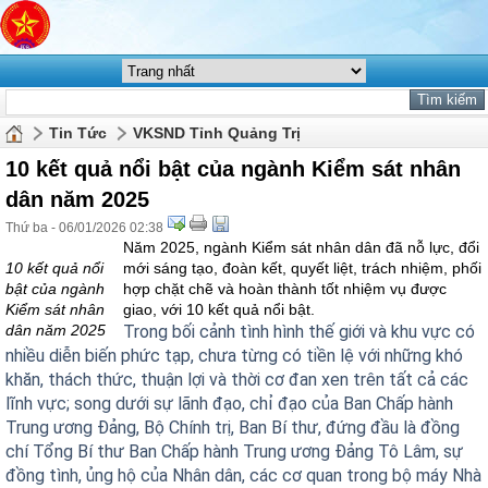
Tin Tức
VKSND Tỉnh Quảng Trị
10 kết quả nổi bật của ngành Kiểm sát nhân
dân năm 2025
Thứ ba - 06/01/2026 02:38
Năm 2025, ngành Kiểm sát nhân dân đã nỗ lực, đổi
10 kết quả nổi
mới sáng tạo, đoàn kết, quyết liệt, trách nhiệm, phối
bật của ngành
hợp chặt chẽ và hoàn thành tốt nhiệm vụ được
Kiểm sát nhân
giao, với 10 kết quả nổi bật.
dân năm 2025
Trong bối cảnh tình hình thế giới và khu vực có
nhiều diễn biến phức tạp, chưa từng có tiền lệ với những khó
khăn, thách thức, thuận lợi và thời cơ đan xen trên tất cả các
lĩnh vực; song dưới sự lãnh đạo, chỉ đạo của Ban Chấp hành
Trung ương Đảng, Bộ Chính trị, Ban Bí thư, đứng đầu là đồng
chí Tổng Bí thư Ban Chấp hành Trung ương Đảng Tô Lâm, sự
đồng tình, ủng hộ của Nhân dân, các cơ quan trong bộ máy Nhà