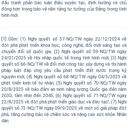
đấu tranh phản bác luận điệu xuyên tạc, định hướng và chủ
động hơn trong bảo vệ nền tảng tư tưởng của Đảng trong tình
hình mới.
[1] Gồm: (1) Nghị quyết số 57-NQ/TW ngày 22/12/2024 về
đột phá phát triển khoa học, công nghệ, đổi mới sáng tạo và
chuyển đổi số quốc gia; (2) Nghị quyết số 59-NQ/TW ngày
24/01/2025 về Hội nhập quốc tế trong tình hình mới; (3) Nghị
quyết số 66-NQ/TW về đổi mới công tác xây dựng và thi hành
pháp luật đáp ứng yêu cầu phát triển đất nước trong kỷ
nguyên mới; (4) Nghị quyết số 68-NQ/TW ngày 04/5/2025 về
phát triển kinh tế tư nhân; (5) Nghị quyết số 70-NQ/TW ngày
20/8/2025 về bảo đảm an ninh năng lượng Quốc gia đến năm
2030, tầm nhìn đến 2045; (6) Nghị quyết số 71-NQ/TW ngày
22/8/2025 về đột phá phát triển giáo dục và đào tạo“; (7) Nghị
quyết số 72-NQ/TW ngày 09/9/2025 về một số giải pháp đột
phá, tăng cường bảo vệ chăm sóc và nâng cao sức khỏe Nhân
dân.