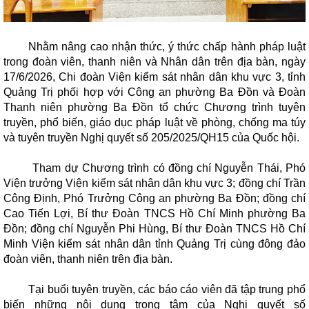
Nhằm nâng cao nhận thức, ý thức chấp hành pháp luật
trong đoàn viên, thanh niên và Nhân dân trên địa bàn, ngày
17/6/2026, Chi đoàn Viện kiểm sát nhân dân khu vực 3, tỉnh
Quảng Trị phối hợp với Công an phường Ba Đồn và Đoàn
Thanh niên phường Ba Đồn tổ chức Chương trình tuyên
truyền, phổ biến, giáo dục pháp luật về phòng, chống ma túy
và tuyên truyền Nghị quyết số 205/2025/QH15 của Quốc hội.
Tham dự Chương trình có đồng chí Nguyễn Thái, Phó
Viện trưởng Viện kiểm sát nhân dân khu vực 3; đồng chí Trần
Công Định, Phó Trưởng Công an phường Ba Đồn; đồng chí
Cao Tiến Lợi, Bí thư Đoàn TNCS Hồ Chí Minh phường Ba
Đồn; đồng chí Nguyễn Phi Hùng, Bí thư Đoàn TNCS Hồ Chí
Minh Viện kiểm sát nhân dân tỉnh Quảng Trị cùng đông đảo
đoàn viên, thanh niên trên địa bàn.
Tại buổi tuyên truyền, các báo cáo viên đã tập trung phổ
biến những nội dung trọng tâm của Nghị quyết số