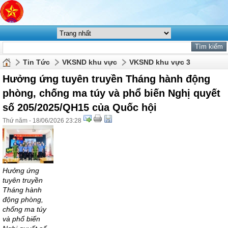
Tin Tức
VKSND khu vực
VKSND khu vực 3
Hưởng ứng tuyên truyền Tháng hành động
phòng, chống ma túy và phổ biến Nghị quyết
số 205/2025/QH15 của Quốc hội
Thứ năm - 18/06/2026 23:28
Hưởng ứng
tuyên truyền
Tháng hành
động phòng,
chống ma túy
và phổ biến