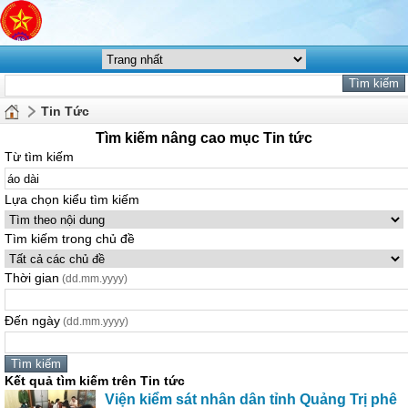
Tin Tức
Tìm kiếm nâng cao mục Tin tức
Từ tìm kiếm
Lựa chọn kiểu tìm kiếm
Tìm kiếm trong chủ đề
Thời gian
(dd.mm.yyyy)
Đến ngày
(dd.mm.yyyy)
Kết quả tìm kiếm trên Tin tức
Viện kiểm sát nhân dân tỉnh Quảng Trị phê