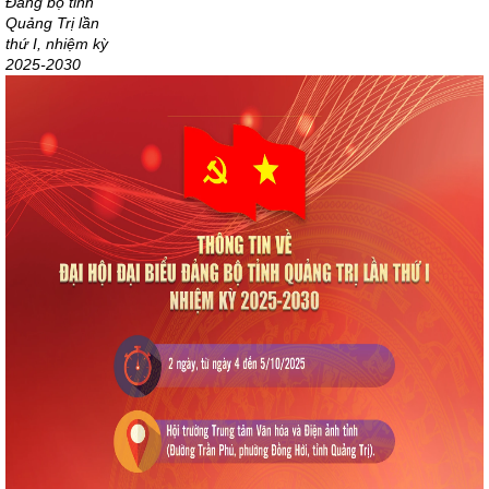
Đảng bộ tỉnh
Quảng Trị lần
thứ I, nhiệm kỳ
2025-2030