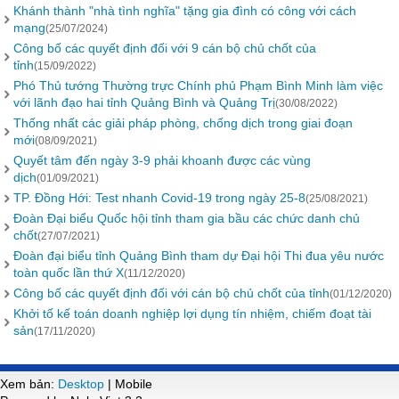
Khánh thành "nhà tình nghĩa" tặng gia đình có công với cách
mạng
(25/07/2024)
Công bố các quyết định đối với 9 cán bộ chủ chốt của
tỉnh
(15/09/2022)
Phó Thủ tướng Thường trực Chính phủ Phạm Bình Minh làm việc
với lãnh đạo hai tỉnh Quảng Bình và Quảng Trị
(30/08/2022)
Thống nhất các giải pháp phòng, chống dịch trong giai đoạn
mới
(08/09/2021)
Quyết tâm đến ngày 3-9 phải khoanh được các vùng
dịch
(01/09/2021)
TP. Đồng Hới: Test nhanh Covid-19 trong ngày 25-8
(25/08/2021)
Đoàn Đại biểu Quốc hội tỉnh tham gia bầu các chức danh chủ
chốt
(27/07/2021)
Đoàn đại biểu tỉnh Quảng Bình tham dự Đại hội Thi đua yêu nước
toàn quốc lần thứ X
(11/12/2020)
Công bố các quyết định đối với cán bộ chủ chốt của tỉnh
(01/12/2020)
Khởi tố kế toán doanh nghiệp lợi dụng tín nhiệm, chiếm đoạt tài
sản
(17/11/2020)
Xem bản:
Desktop
| Mobile