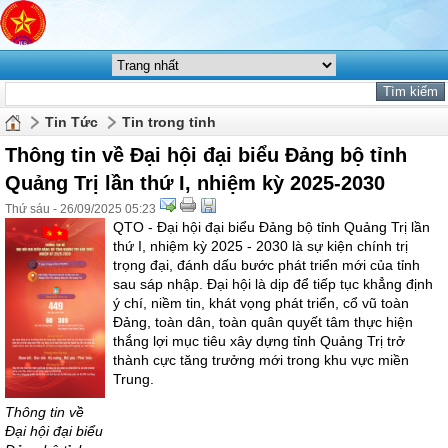
Tin Tức
Tin trong tỉnh
Thông tin về Đại hội đại biểu Đảng bộ tỉnh
Quảng Trị lần thứ I, nhiệm kỳ 2025-2030
Thứ sáu - 26/09/2025 05:23
QTO - Đại hội đại biểu Đảng bộ tỉnh Quảng Trị lần
thứ I, nhiệm kỳ 2025 - 2030 là sự kiện chính trị
trọng đại, đánh dấu bước phát triển mới của tỉnh
sau sáp nhập. Đại hội là dịp để tiếp tục khẳng định
ý chí, niềm tin, khát vọng phát triển, cổ vũ toàn
Đảng, toàn dân, toàn quân quyết tâm thực hiện
thắng lợi mục tiêu xây dựng tỉnh Quảng Trị trở
thành cực tăng trưởng mới trong khu vực miền
Trung.
1
Thông tin về
Đại hội đại biểu