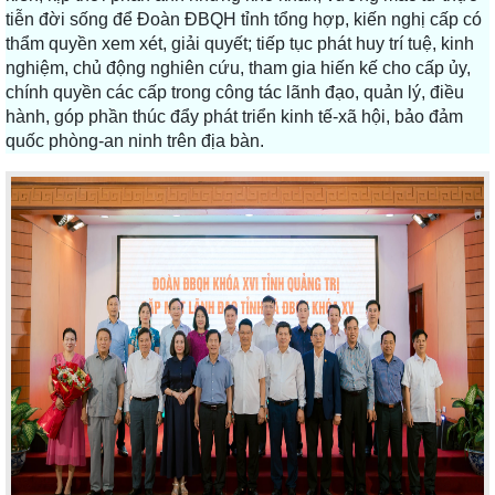
tiễn đời sống để Đoàn ĐBQH tỉnh tổng hợp, kiến nghị cấp có
thẩm quyền xem xét, giải quyết; tiếp tục phát huy trí tuệ, kinh
nghiệm, chủ động nghiên cứu, tham gia hiến kế cho cấp ủy,
chính quyền các cấp trong công tác lãnh đạo, quản lý, điều
hành, góp phần thúc đẩy phát triển kinh tế-xã hội, bảo đảm
quốc phòng-an ninh trên địa bàn.