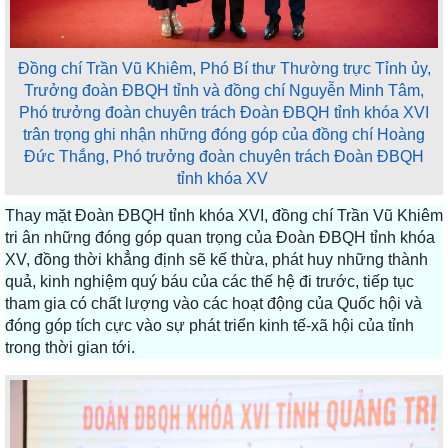
Đồng chí Trần Vũ Khiêm, Phó Bí thư Thường trực Tỉnh ủy,
Trưởng đoàn ĐBQH tỉnh và đồng chí Nguyễn Minh Tâm,
Phó trưởng đoàn chuyên trách Đoàn ĐBQH tỉnh khóa XVI
trân trọng ghi nhận những đóng góp của đồng chí Hoàng
Đức Thắng, Phó trưởng đoàn chuyên trách Đoàn ĐBQH
tỉnh khóa XV
Thay mặt Đoàn ĐBQH tỉnh khóa XVI, đồng chí Trần Vũ Khiêm
tri ân những đóng góp quan trọng của Đoàn ĐBQH tỉnh khóa
XV, đồng thời khẳng định sẽ kế thừa, phát huy những thành
quả, kinh nghiệm quý báu của các thế hệ đi trước, tiếp tục
tham gia có chất lượng vào các hoạt động của Quốc hội và
đóng góp tích cực vào sự phát triển kinh tế-xã hội của tỉnh
trong thời gian tới.