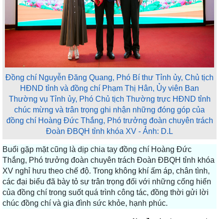
Đồng chí Nguyễn Đăng Quang, Phó Bí thư Tỉnh ủy, Chủ tịch
HĐND tỉnh và đồng chí Phạm Thị Hân, Ủy viên Ban
Thường vụ Tỉnh ủy, Phó Chủ tịch Thường trực HĐND tỉnh
chúc mừng và trân trọng ghi nhận những đóng góp của
đồng chí Hoàng Đức Thắng, Phó trưởng đoàn chuyên trách
Đoàn ĐBQH tỉnh khóa XV - Ảnh: D.L
Buổi gặp mặt cũng là dịp chia tay đồng chí Hoàng Đức
Thắng, Phó trưởng đoàn chuyên trách Đoàn ĐBQH tỉnh khóa
XV nghỉ hưu theo chế độ. Trong không khí ấm áp, chân tình,
các đại biểu đã bày tỏ sự trân trọng đối với những cống hiến
của đồng chí trong suốt quá trình công tác, đồng thời gửi lời
chúc đồng chí và gia đình sức khỏe, hạnh phúc.