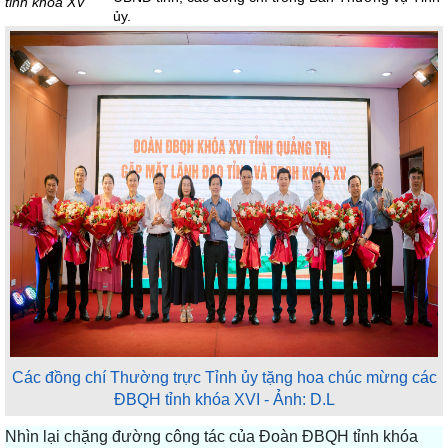
tỉnh khóa XV
ủy.
Các đồng chí Thường trực Tỉnh ủy tặng hoa chúc mừng các
ĐBQH tỉnh khóa XVI - Ảnh: D.L
Nhìn lại chặng đường công tác của Đoàn ĐBQH tỉnh khóa