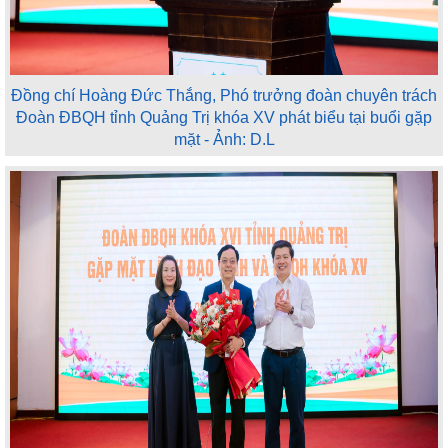
Đồng chí Hoàng Đức Thắng, Phó trưởng đoàn chuyên trách
Đoàn ĐBQH tỉnh Quảng Trị khóa XV phát biểu tại buổi gặp
mặt - Ảnh: D.L