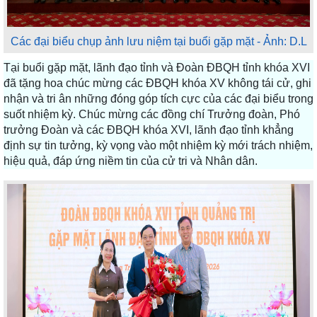
Các đại biểu chụp ảnh lưu niệm tại buổi gặp mặt - Ảnh: D.L
Tại buổi gặp mặt, lãnh đạo tỉnh và Đoàn ĐBQH tỉnh khóa XVI
đã tặng hoa chúc mừng các ĐBQH khóa XV không tái cử, ghi
nhận và tri ân những đóng góp tích cực của các đại biểu trong
suốt nhiệm kỳ. Chúc mừng các đồng chí Trưởng đoàn, Phó
trưởng Đoàn và các ĐBQH khóa XVI, lãnh đạo tỉnh khẳng
định sự tin tưởng, kỳ vọng vào một nhiệm kỳ mới trách nhiệm,
hiệu quả, đáp ứng niềm tin của cử tri và Nhân dân.