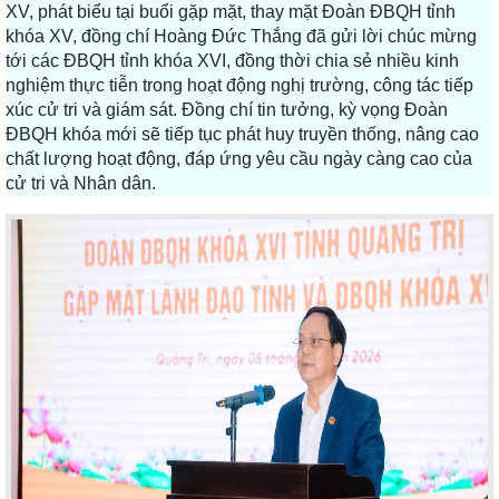
XV, phát biểu tại buổi gặp mặt, thay mặt Đoàn ĐBQH tỉnh
khóa XV, đồng chí Hoàng Đức Thắng đã gửi lời chúc mừng
tới các ĐBQH tỉnh khóa XVI, đồng thời chia sẻ nhiều kinh
nghiệm thực tiễn trong hoạt động nghị trường, công tác tiếp
xúc cử tri và giám sát. Đồng chí tin tưởng, kỳ vọng Đoàn
ĐBQH khóa mới sẽ tiếp tục phát huy truyền thống, nâng cao
chất lượng hoạt động, đáp ứng yêu cầu ngày càng cao của
cử tri và Nhân dân.