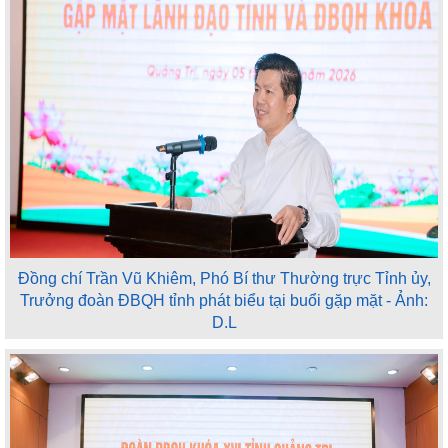
Đồng chí Trần Vũ Khiêm, Phó Bí thư Thường trực Tỉnh ủy,
Trưởng đoàn ĐBQH tỉnh phát biểu tại buổi gặp mặt - Ảnh:
D.L