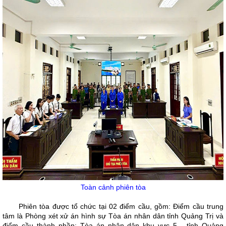
Toàn cảnh phiên tòa
Phiên tòa được tổ chức tại 02 điểm cầu, gồm: Điểm cầu trung
tâm là Phòng xét xử án hình sự Tòa án nhân dân tỉnh Quảng Trị và
điểm cầu thành phần: Tòa án nhân dân khu vực 5 - tỉnh Quảng