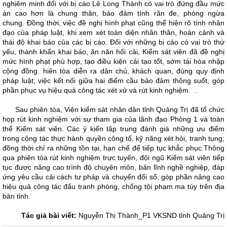
nghiêm minh đối với bị cáo Lê Long Thành có vai trò đứng đầu mức
án cao hơn là chung thân, bảo đảm tính răn đe, phòng ngừa
chung. Đồng thời, việc đề nghị hình phạt cũng thể hiện rõ tính nhân
đạo của pháp luật, khi xem xét toàn diện nhân thân, hoàn cảnh và
thái độ khai báo của các bị cáo. Đối với những bị cáo có vai trò thứ
yếu, thành khẩn khai báo, ăn năn hối cải, Kiểm sát viên đã đề nghị
mức hình phạt phù hợp, tạo điều kiện cải tạo tốt, sớm tái hòa nhập
cộng đồng. hiên tòa diễn ra dân chủ, khách quan, đúng quy định
pháp luật; việc kết nối giữa hai điểm cầu bảo đảm thông suốt, góp
phần phục vụ hiệu quả công tác xét xử và rút kinh nghiệm. .
Sau phiên tòa, Viện kiểm sát nhân dân tỉnh Quảng Trị đã tổ chức
họp rút kinh nghiệm với sự tham gia của lãnh đạo Phòng 1 và toàn
thể Kiểm sát viên. Các ý kiến tập trung đánh giá những ưu điểm
trong công tác thực hành quyền công tố, kỹ năng xét hỏi, tranh tụng;
đồng thời chỉ ra những tồn tại, hạn chế để tiếp tục khắc phục.Thông
qua phiên tòa rút kinh nghiệm trực tuyến, đội ngũ Kiểm sát viên tiếp
tục được nâng cao trình độ chuyên môn, bản lĩnh nghề nghiệp, đáp
ứng yêu cầu cải cách tư pháp và chuyển đổi số, góp phần nâng cao
hiệu quả công tác đấu tranh phòng, chống tội phạm ma túy trên địa
bàn tỉnh.
Tác giả bài viết:
Nguyễn Thị Thành_P1 VKSND tỉnh Quảng Trị