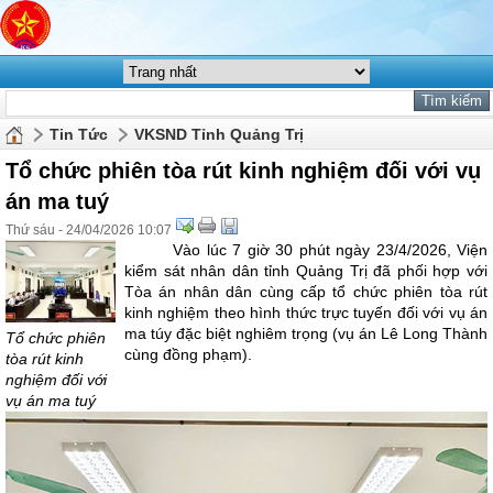
Tin Tức
VKSND Tỉnh Quảng Trị
Tổ chức phiên tòa rút kinh nghiệm đối với vụ
án ma tuý
Thứ sáu - 24/04/2026 10:07
Vào lúc 7 giờ 30 phút ngày 23/4/2026, Viện
kiểm sát nhân dân tỉnh Quảng Trị đã phối hợp với
Tòa án nhân dân cùng cấp tổ chức phiên tòa rút
kinh nghiệm theo hình thức trực tuyến đối với vụ án
ma túy đặc biệt nghiêm trọng (vụ án Lê Long Thành
Tổ chức phiên
cùng đồng phạm).
tòa rút kinh
nghiệm đối với
vụ án ma tuý