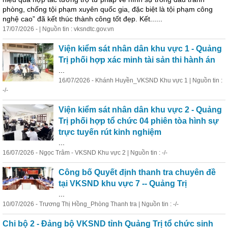
phòng, chống tội phạm xuyên quốc gia, đặc biệt là tội phạm công
nghệ cao” đã kết thúc thành công tốt đẹp. Kết......
17/07/2026 - | Nguồn tin : vksndtc.gov.vn
Viện kiểm sát nhân dân khu vực 1 - Quảng
Trị phối hợp xác minh tài sản thi hành án
...
16/07/2026 - Khánh Huyền_VKSND Khu vực 1 | Nguồn tin :
-/-
Viện kiểm sát nhân dân khu vực 2 - Quảng
Trị phối hợp tổ chức 04 phiên tòa hình sự
trực tuyến rút kinh nghiệm
...
16/07/2026 - Ngọc Trâm - VKSND Khu vực 2 | Nguồn tin : -/-
Công bố Quyết định thanh tra chuyên đề
tại VKSND khu vực 7 -- Quảng Trị
...
10/07/2026 - Trương Thị Hồng_Phòng Thanh tra | Nguồn tin : -/-
Chi bộ 2 - Đảng bộ VKSND tỉnh Quảng Trị tổ chức sinh