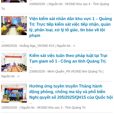
24/06/2026 - | Nguồn tin : VKSND Khu vực 4 - Tỉnh Quảng
Trị
Viện kiểm sát nhân dân khu vực 1 – Quảng
Trị: Trực tiếp kiểm sát việc tiếp nhận, quản
lý, phân loại, xử lý tố giác, tin báo về tội
phạm
...
24/06/2026 - Hoằng Nga_VKSND KV1 | Nguồn tin : -/-
Kiểm sát việc tuân theo pháp luật tại Trại
Tạm giam số 1 - Công an tỉnh Quảng Trị.
...
23/06/2026 - Minh Quyền_P8 VKSND tỉnh Quảng Trị |
Nguồn tin : -/-
Hưởng ứng tuyên truyền Tháng hành
động phòng, chống ma túy và phổ biến
Nghị quyết số 205/2025/QH15 của Quốc hội
...
19/06/2026 - | Nguồn tin : VKSND Khu vực 3 - Tỉnh Quảng Trị