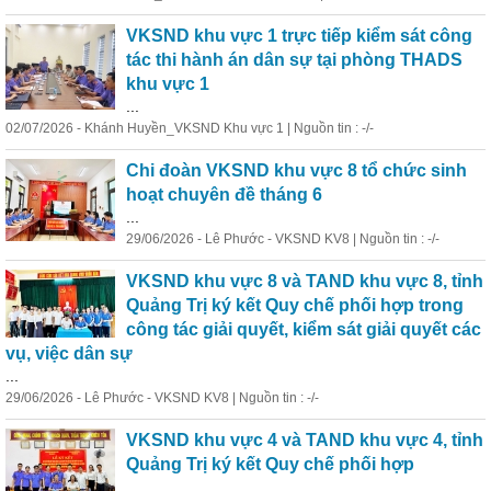
VKSND khu vực 1 trực tiếp kiểm sát công
tác thi hành án dân sự tại phòng THADS
khu vực 1
...
02/07/2026 - Khánh Huyền_VKSND Khu vực 1 | Nguồn tin : -/-
Chi đoàn VKSND khu vực 8 tổ chức sinh
hoạt chuyên đề tháng 6
...
29/06/2026 - Lê Phước - VKSND KV8 | Nguồn tin : -/-
VKSND khu vực 8 và TAND khu vực 8, tỉnh
Quảng Trị ký kết Quy chế phối hợp trong
công tác giải quyết, kiểm sát giải quyết các
vụ, việc dân sự
...
29/06/2026 - Lê Phước - VKSND KV8 | Nguồn tin : -/-
VKSND khu vực 4 và TAND khu vực 4, tỉnh
Quảng Trị ký kết Quy chế phối hợp
...