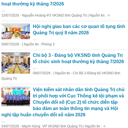
hoạt thường kỳ tháng 7/2026
...
10/07/2026 - Nguyễn Hoàng-P3 VKSND tỉnh Quảng Trị | Nguồn tin : -/-
Hội nghị giao ban các cơ quan tố tụng tỉnh
Quảng Trị quý II năm 2026
...
09/07/2026 - | Nguồn tin : Phòng 3
Chi bộ 3 - Đảng bộ VKSND tỉnh Quảng Trị
tổ chức sinh hoạt thường kỳ tháng 7/2026
...
08/07/2026 - | Nguồn tin : Chi Bộ 3-Đảng bộ VKSND tỉnh
Quảng Trị
Viện kiểm sát nhân dân tỉnh Quảng Trị chủ
trì phối hợp với Cục Thống kê tội phạm và
Chuyển đổi số (Cục 2) tổ chức diễn tập
bảo đảm an toàn thông tin mạng và Hội
nghị tập huấn chuyển đổi số năm 2026
...
04/07/2026 - Mạnh Hùng_VP VKSND tỉnh Quảng Trị | Nguồn tin : -/-